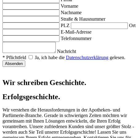
Vorname
Nachname
Straße & Hausnummer
PLZ
Ort
E-Mail-Adresse
Telefonnummer
Nachricht
* Pflichtfeld
Ja, ich habe die
Datenschutzerklärung
gelesen.
Absenden
Wir schreiben Geschichte.
Erfolgsgeschichte.
Wir verstehen die Herausforderungen in der Apotheken- und 
Parfümerie-Branche. Gerade in schwierigen Zeiten möchten wir 
gemeinsam mit Ihnen Lösungen entwickeln, die Ihren Erfolg 
vorantreiben. Unsere zufriedenen Kunden sind unser größter Stolz - 
werden auch Sie Teil unserer Erfolgsgeschichte! Lassen Sie uns 
gemeinsam Ihrem Erfolg entgegengehen. Kontaktieren Sie uns für 