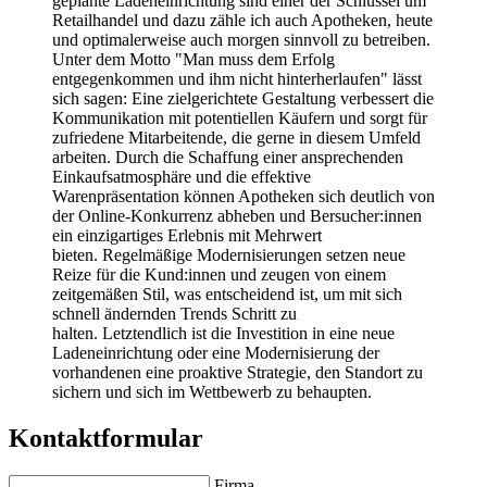
geplante Ladeneinrichtung sind einer der Schlüssel um
Retailhandel und dazu zähle ich auch Apotheken, heute
und optimalerweise auch morgen sinnvoll zu betreiben.
Unter dem Motto "Man muss dem Erfolg
entgegenkommen und ihm nicht hinterherlaufen" lässt
sich sagen: Eine zielgerichtete Gestaltung verbessert die
Kommunikation mit potentiellen Käufern und sorgt für
zufriedene Mitarbeitende, die gerne in diesem Umfeld
arbeiten. Durch die Schaffung einer ansprechenden
Einkaufsatmosphäre und die effektive
Warenpräsentation können Apotheken sich deutlich von
der Online-Konkurrenz abheben und Bersucher:innen
ein einzigartiges Erlebnis mit Mehrwert
bieten. Regelmäßige Modernisierungen setzen neue
Reize für die Kund:innen und zeugen von einem
zeitgemäßen Stil, was entscheidend ist, um mit sich
schnell ändernden Trends Schritt zu
halten. Letztendlich ist die Investition in eine neue
Ladeneinrichtung oder eine Modernisierung der
vorhandenen eine proaktive Strategie, den Standort zu
sichern und sich im Wettbewerb zu behaupten.
Kontaktformular
Firma