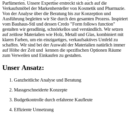
Parfümerien. 
Unsere Expertise erstreckt sich auch auf die
Verkaufsmöbel der Markenhersteller von Kosmetik und Pharmazie
. 
Von der Analyse über die Beratung bis zur Konzeption und 
Ausführung begleiten wir Sie durch den gesamten Prozess. Inspiriert 
vom Bauhaus-Stil und dessen Credo "Form follows function" 
gestalten wir geradlinig, schnörkellos und verständlich. Wir setzen 
auf zeitlose Materialien wie Holz, Metall und Glas, kombiniert mit 
klaren Farben, 
um ein einzigartiges, verkaufsaktives Umfeld zu
schaffen
. Wir sind bei der Auswahl der Materialien natürlich immer 
auf Höhe der Zeit und  
kennen die spezifischen Optionen Räume
zum Verweilen und Einkaufen zu gestalten.
Unser Ansatz:
Ganzheitliche Analyse und Beratung
Massgeschneiderte Konzepte
Budgetkontrolle durch erfahrene Kaufleute
Effiziente Umsetzung